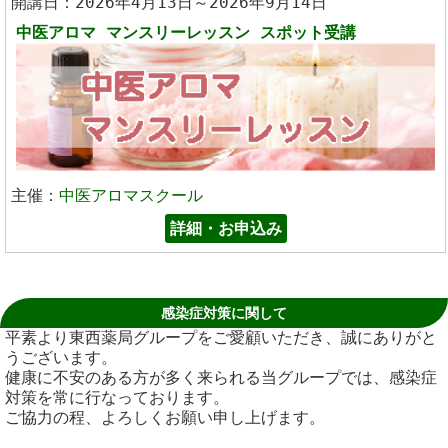
開講日：2026年4月13日～2026年9月14日
中医アロマ
マンスリーレッスン スポット受講
主催：
中医アロマスクール
詳細・お申込み
感染症対策に関して
平素より東西薬局グループをご愛顧いただき、誠にありがと
うございます。
健康に不安のある方が多く来られる当グループでは、感染症
対策を常に行なっております。
ご協力の程、よろしくお願い申し上げます。