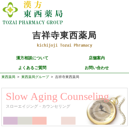
吉祥寺東西薬局
kichijoji Tozai Phramacy
漢方相談について
店舗案内
よくあるご質問
お問い合わせ
東西薬局
>
東西薬局グループ
> 吉祥寺東西薬局