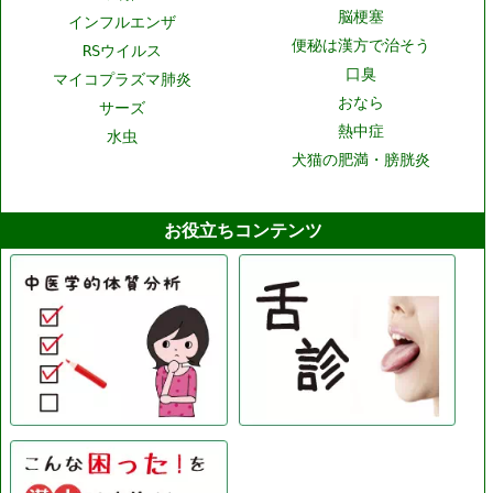
脳梗塞
インフルエンザ
便秘は漢方で治そう
RSウイルス
口臭
マイコプラズマ肺炎
おなら
サーズ
熱中症
水虫
犬猫の肥満・膀胱炎
お役立ちコンテンツ