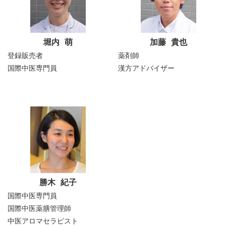
堀内 萌
加藤 貴也
登録販売者
薬剤師
国際中医専門員
漢方アドバイザー
勝木 紀子
国際中医専門員
国際中医薬膳管理師
中医アロマセラピスト