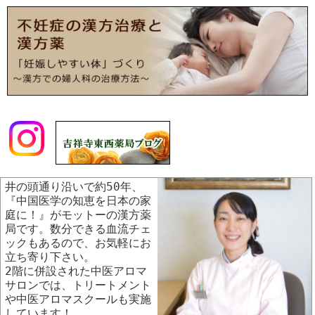
井の頭通り沿いで約50年、
『中国医学の知恵を日本の家
庭に！』がモットーの漢方薬
局です。数分できる血流チェ
ックもあるので、お気軽にお
立ち寄り下さい。
2階に併設された中医アロマ
サロンでは、トリートメント
や中医アロマスクールも実施
しています！