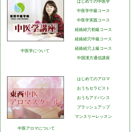
はじめての中医学
中医学中級コース
中医学実践コース
経絡経穴初級コース
経絡経穴中級コース
経絡経穴上級コース
中医学について
中国漢方通信講座
はじめてのアロマ
おうちセラピスト
おうちアドバンス
ブラッシュアップ
マンスリーレッスン
中医アロマについて