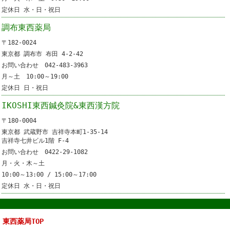
定休日 水・日・祝日
調布東西薬局
〒182-0024
東京都 調布市 布田 4-2-42
お問い合わせ 042-483-3963
月～土 10:00～19:00
定休日 日・祝日
IKOSHI東西鍼灸院&東西漢方院
〒180-0004
東京都 武蔵野市 吉祥寺本町1-35-14
吉祥寺七井ビル1階 F-4
お問い合わせ 0422-29-1082
月・火・木～土
10:00～13:00 / 15:00～17:00
定休日 水・日・祝日
東西薬局TOP