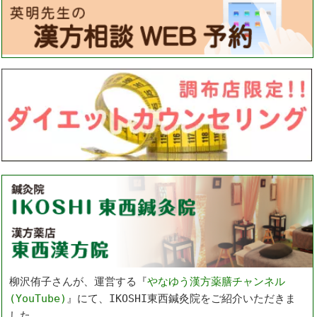
柳沢侑子さんが、運営する『
やなゆう漢方薬膳チャンネル
(YouTube)
』にて、IKOSHI東西鍼灸院をご紹介いただきま
した。