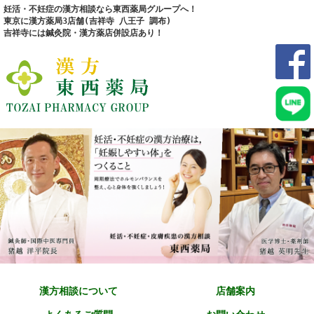
妊活・不妊症の漢方相談なら東西薬局グループへ！
東京に漢方薬局3店舗(吉祥寺 八王子 調布)
吉祥寺には鍼灸院・漢方薬店併設店あり！
漢方相談について
店舗案内