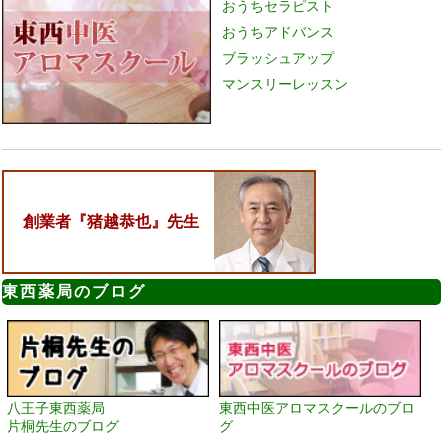
おうちセラピスト
おうちアドバンス
ブラッシュアップ
マンスリーレッスン
創業者『猪越恭也』先生
東西薬局のブログ
八王子東西薬局
東西中医アロマスクールのブロ
片桐先生のブログ
グ