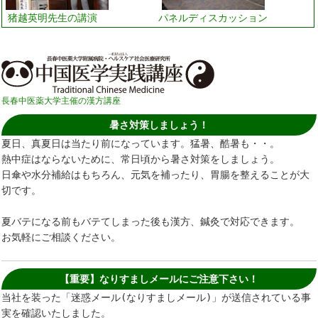
猪越英明先生の講演
パネルディスカッション
長春中医薬大学主催の漢方講座
暑さ対策しましょう！
夏日、真夏日は当たり前になっています。猛暑、酷暑も・・。
熱中症はならないために、常日頃から暑さ対策をしましょう。
日傘や水分補給はもちろん、元気を補ったり、胃腸を整えることが大
切です。
夏バテになる前もバテてしまった後も漢方、鍼灸で対応できます。
お気軽にご相談ください。
【重要】なりすましメールにご注意下さい！
当社を装った「迷惑メール(なりすましメール)」が送信されている事
実を確認いたしました。