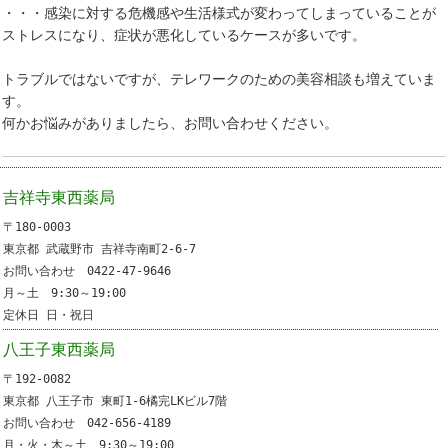
・・・感染に対する危機感や生活様式が変わってしまっていることが
ストレスになり、症状が悪化しているケースが多いです。
トラブルではないですが、テレワークのための美容相談も増えていま
す。
何かお悩みがありましたら、お問い合わせください。
吉祥寺東西薬局
〒180-0003
東京都 武蔵野市 吉祥寺南町2-6-7
お問い合わせ 0422-47-9646
月～土 9:30～19:00
定休日 日・祝日
八王子東西薬局
〒192-0082
東京都 八王子市 東町1-6橘完LKビル7階
お問い合わせ 042-656-4189
月・火・木～土 9:30～19:00