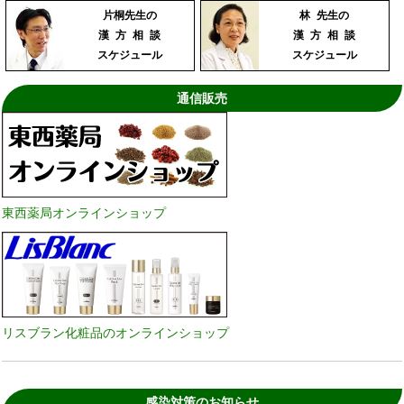
片桐先生の
林 先生の
漢 方 相 談
漢 方 相 談
スケジュール
スケジュール
通信販売
東西薬局オンラインショップ
リスブラン化粧品のオンラインショップ
感染対策のお知らせ