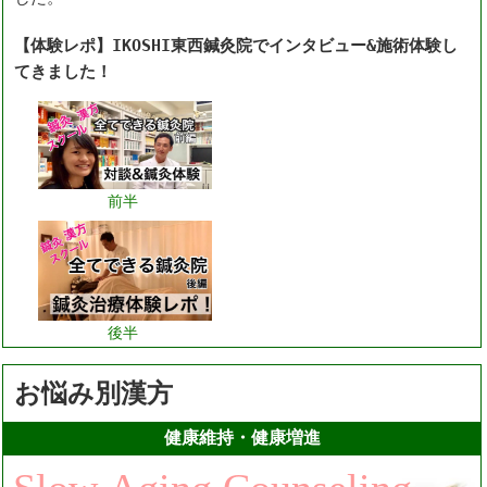
【体験レポ】IKOSHI東西鍼灸院でインタビュー&施術体験し
てきました！
前半
後半
お悩み別漢方
健康維持・健康増進