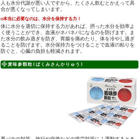
人も水分代謝が悪い人ですから、たくさん飲むとかえって具
合が悪くなってしまいます。
◎本当に必要なのは、水分を保持する力！
体に水分を適切に保持する力があれば、摂った水分を効率よ
く使うことができ、血液がネバネバになるのを防げます。ま
た水分の飲み過ぎを防ぎ、胃腸を痛めたり、体を冷やし過ぎ
ることを防げます。水分保持力をつけることで血液の粘りを
防ぐと、心臓の負担も軽減されます。
麦味参顆粒(ばくみさんかりゅう)
夏バテの対策、旅行や病後などの疲労対策に！運動するとき