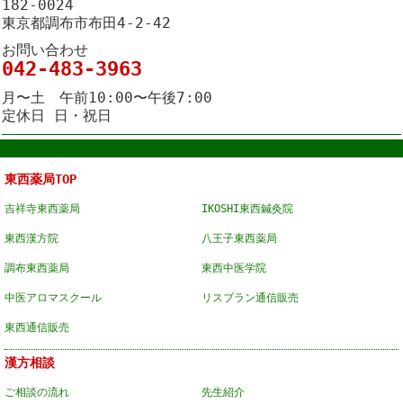
182-0024
東京都調布市布田4-2-42
お問い合わせ
042-483-3963
月〜土 午前10:00〜午後7:00
定休日 日・祝日
東西薬局TOP
吉祥寺東西薬局
IKOSHI東西鍼灸院
東西漢方院
八王子東西薬局
調布東西薬局
東西中医学院
中医アロマスクール
リスブラン通信販売
東西通信販売
漢方相談
ご相談の流れ
先生紹介