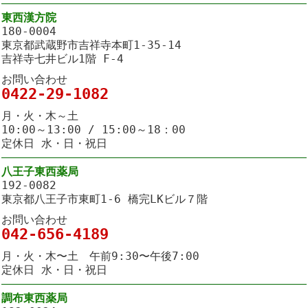
東西漢方院
180-0004
東京都武蔵野市吉祥寺本町1-35-14
吉祥寺七井ビル1階 F-4
お問い合わせ
0422-29-1082
月・火・木～土
10:00～13:00 / 15:00～18：00
定休日 水・日・祝日
八王子東西薬局
192-0082
東京都八王子市東町1-6 橋完LKビル７階
お問い合わせ
042-656-4189
月・火・木〜土 午前9:30〜午後7:00
定休日 水・日・祝日
調布東西薬局