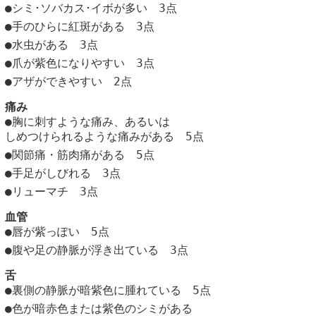
●シミ･ソバカス･イボが多い 3点
●手のひらに紅斑がある 3点
●水虫がある 3点
●爪が紫色になりやすい 3点
●アザができやすい 2点
痛み
●胸に刺すような痛み、あるいは
しめつけられるような痛みがある 5点
●関節痛・筋肉痛がある 5点
●手足がしびれる 3点
●リューマチ 3点
血管
●唇が紫っぽい 5点
●腹や足の静脈が浮き出ている 3点
舌
●裏側の静脈が暗紫色に腫れている 5点
●色が暗赤色または紫色のシミがある