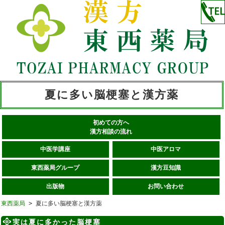
夏に多い脳梗塞と漢方薬
初めての方へ
漢方相談の流れ
中医学講座
中医アロマ
東西薬局グループ
漢方豆知識
出版物
お問い合わせ
東西薬局
> 夏に多い脳梗塞と漢方薬
実は夏に多かった脳梗塞