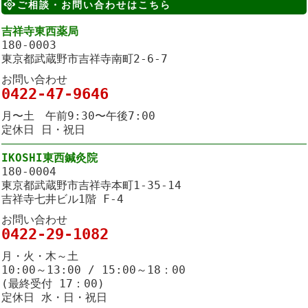
ご相談・お問い合わせはこちら
吉祥寺東西薬局
180-0003
東京都武蔵野市吉祥寺南町2-6-7
お問い合わせ
0422-47-9646
月〜土 午前9:30〜午後7:00
定休日 日・祝日
IKOSHI東西鍼灸院
180-0004
東京都武蔵野市吉祥寺本町1-35-14
吉祥寺七井ビル1階 F-4
お問い合わせ
0422-29-1082
月・火・木～土
10:00～13:00 / 15:00～18：00
(最終受付 17：00)
定休日 水・日・祝日