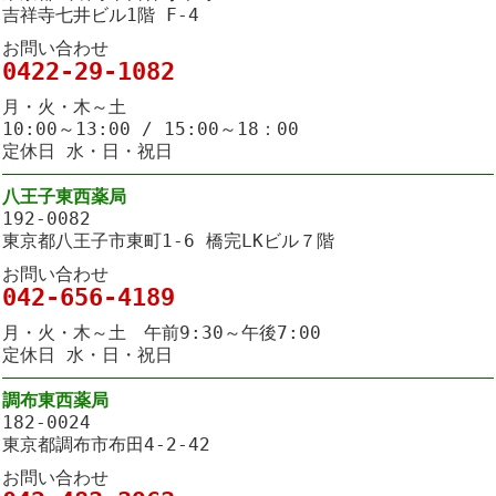
吉祥寺七井ビル1階 F-4
お問い合わせ
0422-29-1082
月・火・木～土
10:00～13:00 / 15:00～18：00
定休日 水・日・祝日
八王子東西薬局
192-0082
東京都八王子市東町1-6 橋完LKビル７階
お問い合わせ
042-656-4189
月・火・木～土 午前9:30～午後7:00
定休日 水・日・祝日
調布東西薬局
182-0024
東京都調布市布田4-2-42
お問い合わせ