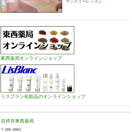
マンスリーレッスン
東西薬局オンラインショップ
リスブラン化粧品のオンラインショップ
吉祥寺東西薬局
〒180-0003