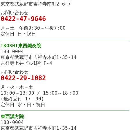
東京都武蔵野市吉祥寺南町2-6-7
お問い合わせ
0422-47-9646
月～土 午前9:30～午後7:00
定休日 日・祝日
IKOSHI東西鍼灸院
180-0004
東京都武蔵野市吉祥寺本町1-35-14
吉祥寺七井ビル1階 F-4
お問い合わせ
0422-29-1082
月・火・木～土
10:00～13:00 / 15:00～18：00
(最終受付 17：00)
定休日 水・日・祝日
東西漢方院
180-0004
東京都武蔵野市吉祥寺本町1-35-14