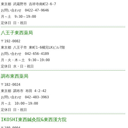
東京都 武蔵野市 吉祥寺南町2-6-7
お問い合わせ 0422-47-9646
月～土 9:30～19:00
定休日 日・祝日
八王子東西薬局
〒192-0082
東京都 八王子市 東町1-6橘完LKビル7階
お問い合わせ 042-656-4189
月・火・木～土 9:30～19:00
定休日 水・日・祝日
調布東西薬局
〒182-0024
東京都 調布市 布田 4-2-42
お問い合わせ 042-483-3963
月～土 10:00～19:00
定休日 日・祝日
IKOSHI東西鍼灸院&東西漢方院