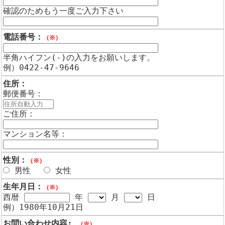
確認のためもう一度ご入力下さい
電話番号：
（※）
半角ハイフン(-)の入力をお願いします。
例）0422-47-9646
住所：
郵便番号：
ご住所：
マンション名等：
性別：
（※）
男性
女性
生年月日：
（※）
西暦
年
月
日
例）1980年10月21日
お問い合わせ内容:
（※）