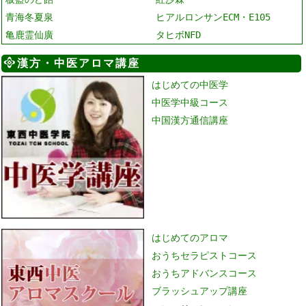
青海冬夏泉
ヒアルロンサンECM・E105
亀鹿霊仙廣
タヒボNFD
漢方・中医アロマ講座
はじめての中医学
中医学中級コース
中国漢方通信講座
はじめてのアロマ
おうちセラピストコース
おうちアドバンスコース
ブラッシュアップ講座