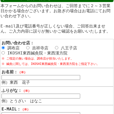
本フォームからのお問い合わせは、ご回答までに２～３営業
日かかる場合がございます。お急ぎの場合はお電話にてお問
い合わせ下さい。
E-mail及び電話番号が正しくない場合、ご回答出来ませ
ん。ご入力内容に誤りが無いかご確認をお願いいたします。
お問い合わせ店：
調布店
吉祥寺店
八王子店
IKOSHI東西鍼灸院・東西漢方院
※ ご指定の無い場合は、調布店が担当いたします。
※ 鍼灸に関しては、IKOSHI東西鍼灸院・東西漢方院をご指定下さい。
お名前：
（※）
例）東西 花子
ふりがな：
（※）
例）とうざい はなこ
E-MAIL：
（※）