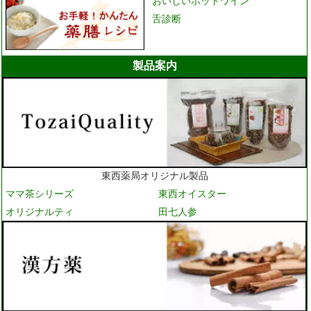
おいしいホットワイン
舌診断
製品案内
東西薬局オリジナル製品
ママ茶シリーズ
東西オイスター
オリジナルティ
田七人参