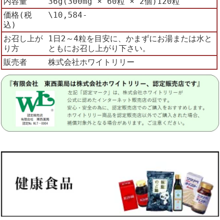
内容量
36g(300mg × 60粒 × 2個)120粒
価格(税
\10,584-
込)
お召し上が
1日2～4粒を目安に、かまずにお湯または水と
り方
ともにお召し上がり下さい。
販売者
株式会社ホワイトリリー