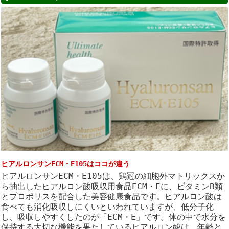
ヒアルロンサンECM・E105はココが違う
ヒアルロンサンECM・E105は、鶏冠の細胞外マトリックスか
ら抽出したヒアルロン酸吸収用食品ECM・Eに、ビタミンB類
とプロポリスを配合した美容健康食品です。ヒアルロン酸は
食べても消化吸収しにくいといわれていますが、低分子化
し、吸収しやすくしたのが「ECM・E」です。体の中で水分を
保持する大切な機能を果たしているヒアルロン酸は、年齢と