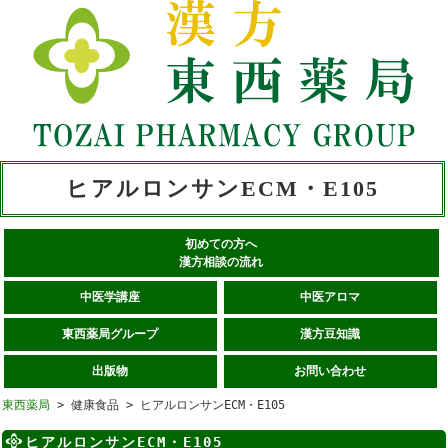
ヒアルロンサンECM・E105
初めての方へ
漢方相談の流れ
中医学講座
中医アロマ
東西薬局グループ
漢方豆知識
出版物
お問い合わせ
東西薬局
> 健康食品 > ヒアルロンサンECM・E105
ヒアルロンサンECM・E105