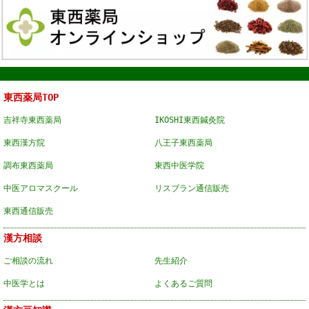
東西薬局TOP
吉祥寺東西薬局
IKOSHI東西鍼灸院
東西漢方院
八王子東西薬局
調布東西薬局
東西中医学院
中医アロマスクール
リスブラン通信販売
東西通信販売
漢方相談
ご相談の流れ
先生紹介
中医学とは
よくあるご質問