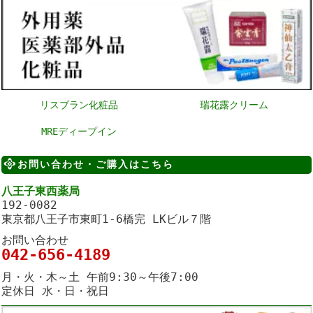
リスブラン化粧品
瑞花露クリーム
MREディープイン
お問い合わせ・ご購入はこちら
八王子東西薬局
192-0082
東京都八王子市東町1-6橋完 LKビル７階
お問い合わせ
042-656-4189
月・火・木～土 午前9:30～午後7:00
定休日 水・日・祝日