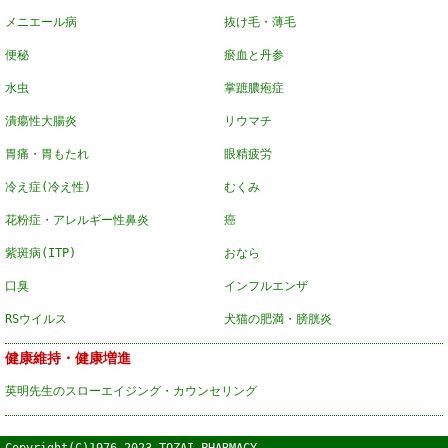
メニエール病
抜け毛・薄毛
便秘
瘀血と丹参
水虫
掌蹠膿疱症
潰瘍性大腸炎
リウマチ
胃痛・胃もたれ
眼精疲労
冷え症(冷え性)
むくみ
花粉症・アレルギー性鼻炎
癌
紫斑病(ITP)
おなら
口臭
インフルエンザ
RSウイルス
犬猫の肥満・膀胱炎
健康維持・健康増進
英明先生のスローエイジング・カウンセリング