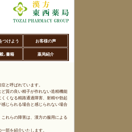
をつけよう
お客様の声
載,書籍
薬局紹介
妊症と呼ばれています。
など質の良い精子が作れない造精機能
にくくなる精路通過障害、射精や勃起
が感じられる場合と感じられない場合
、これらの障害は、漢方の服用による
の一部を紹介いたします。