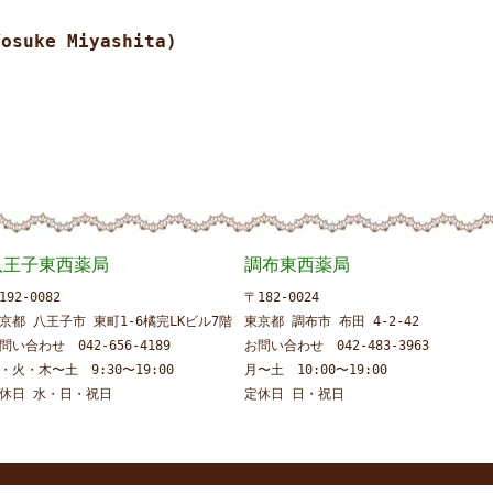
suke Miyashita)
八王子東西薬局
調布東西薬局
192-0082
〒182-0024
京都 八王子市 東町1-6橘完LKビル7階
東京都 調布市 布田 4-2-42
問い合わせ 042-656-4189
お問い合わせ 042-483-3963
・火・木〜土 9:30〜19:00
月〜土 10:00〜19:00
休日 水・日・祝日
定休日 日・祝日