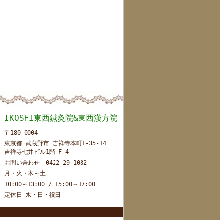
IKOSHI東西鍼灸院&東西漢方院
〒180-0004
東京都 武蔵野市 吉祥寺本町1-35-14
吉祥寺七井ビル1階 F-4
お問い合わせ 0422-29-1082
月・火・木～土
10:00～13:00 / 15:00～17:00
定休日 水・日・祝日