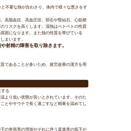
分と不要な熱が合わさり、体内で様々な悪さをす
病、高脂血症、高血圧症、胆石や腎結石、心筋梗
どのリスクを高くします。湿熱はベトベトの性質
の原因になります。また熱の性質を帯びている
てしまいます。
能や射精の障害を取り除きます。
体質であることが多いため、疲労改善の漢方を用
と
にする
体温より低い状態が良いとされています。そのた
ることやサウナで長く過ごすなど精巣を温めてし
精子の奇形率の増加やそれに伴う直進率の低下が