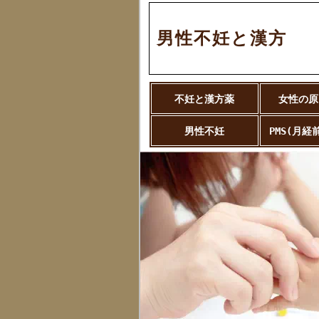
男性不妊と漢方
不妊と漢方薬
女性の原
男性不妊
PMS(月経