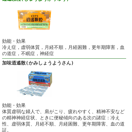
効能・効果
冷え症，虚弱体質，月経不順，月経困難，更年期障害，血
の道症，不眠症，神経症
加味逍遙散(かみしょうようさん)
効能・効果
体質虚弱な婦人で、肩がこり、疲れやすく、精神不安など
の精神神経症状、ときに便秘傾向のある次の諸症：冷え
性、虚弱体質、月経不順、月経困難、更年期障害、血の道
証。