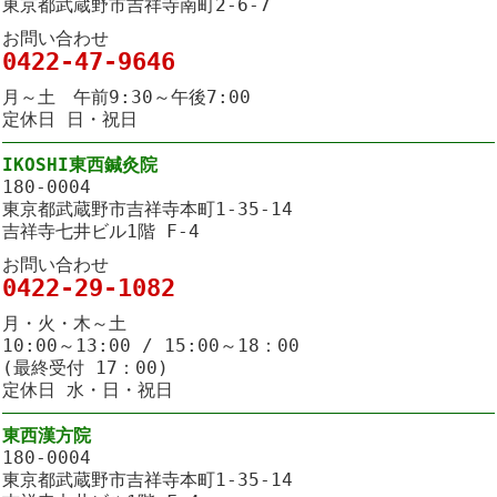
東京都武蔵野市吉祥寺南町2-6-7
お問い合わせ
0422-47-9646
月～土 午前9:30～午後7:00
定休日 日・祝日
IKOSHI東西鍼灸院
180-0004
東京都武蔵野市吉祥寺本町1-35-14
吉祥寺七井ビル1階 F-4
お問い合わせ
0422-29-1082
月・火・木～土
10:00～13:00 / 15:00～18：00
(最終受付 17：00)
定休日 水・日・祝日
東西漢方院
180-0004
東京都武蔵野市吉祥寺本町1-35-14