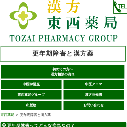
更年期障害と漢方薬
初めての方へ
漢方相談の流れ
中医学講座
中医アロマ
東西薬局グループ
漢方豆知識
出版物
お問い合わせ
東西薬局
> 更年期障害と漢方薬
更年期障害ってどんな病気なの？