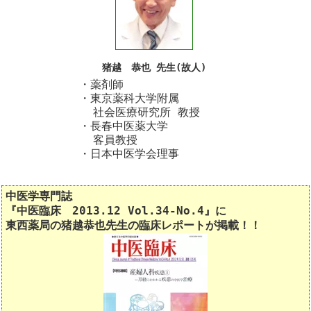
猪越 恭也 先生(故人)
・薬剤師
・東京薬科大学附属
社会医療研究所 教授
・長春中医薬大学
客員教授
・日本中医学会理事
中医学専門誌
『中医臨床 2013.12 Vol.34-No.4』に
東西薬局の猪越恭也先生の臨床レポートが掲載！！