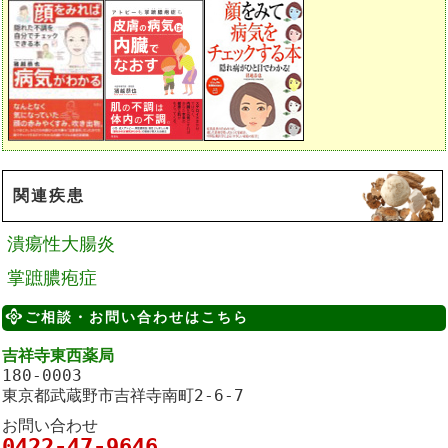
関連疾患
潰瘍性大腸炎
掌蹠膿疱症
ご相談・お問い合わせはこちら
吉祥寺東西薬局
180-0003
東京都武蔵野市吉祥寺南町2-6-7
お問い合わせ
0422-47-9646