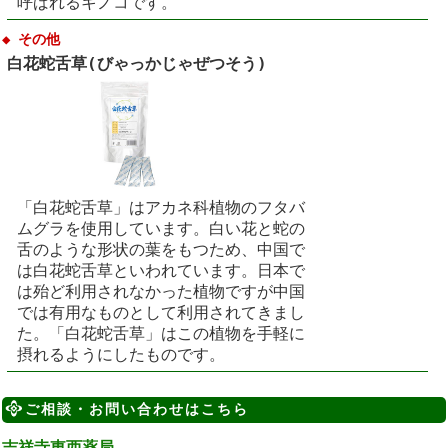
呼ばれるキノコです。
◆ その他
白花蛇舌草(びゃっかじゃぜつそう)
「白花蛇舌草」はアカネ科植物のフタバ
ムグラを使用しています。白い花と蛇の
舌のような形状の葉をもつため、中国で
は白花蛇舌草といわれています。日本で
は殆ど利用されなかった植物ですが中国
では有用なものとして利用されてきまし
た。「白花蛇舌草」はこの植物を手軽に
摂れるようにしたものです。
ご相談・お問い合わせはこちら
吉祥寺東西薬局