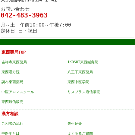
お問い合わせ
042-483-3963
月～土 午前10:00～午後7:00
定休日 日・祝日
東西薬局TOP
吉祥寺東西薬局
IKOSHI東西鍼灸院
東西漢方院
八王子東西薬局
調布東西薬局
東西中医学院
中医アロマスクール
リスブラン通信販売
東西通信販売
漢方相談
ご相談の流れ
先生紹介
中医学とは
よくあるご質問