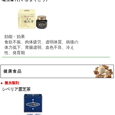
効能・効果
食欲不振、肉体疲労、虚弱体質、病後の
体力低下、胃腸虚弱、血色不良、冷え
性、発育期
健康食品
◆ 菌糸製剤
シベリア霊芝茶