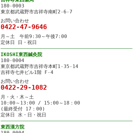
180-0003
東京都武蔵野市吉祥寺南町2-6-7
お問い合わせ
0422-47-9646
月～土 午前9:30～午後7:00
定休日 日・祝日
IKOSHI東西鍼灸院
180-0004
東京都武蔵野市吉祥寺本町1-35-14
吉祥寺七井ビル1階 F-4
お問い合わせ
0422-29-1082
月・火・木～土
10:00～13:00 / 15:00～18：00
(最終受付 17：00)
定休日 水・日・祝日
東西漢方院
180-0004