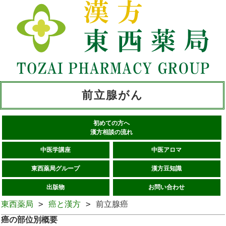
前立腺がん
初めての方へ
漢方相談の流れ
中医学講座
中医アロマ
東西薬局グループ
漢方豆知識
出版物
お問い合わせ
東西薬局
>
癌と漢方
> 前立腺癌
癌の部位別概要