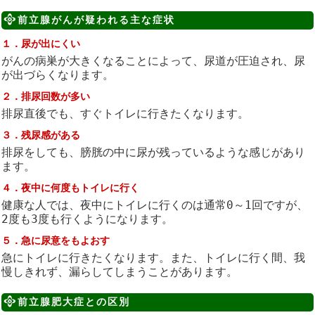
前立腺がんが疑われる主な症状
１．尿が出にくい
がんの病巣が大きくなることによって、尿道が圧迫され、尿
が出づらくなります。
２．排尿回数が多い
排尿直後でも、すぐトイレに行きたくなります。
３．残尿感がある
排尿をしても、膀胱の中に尿が残っているような感じがあり
ます。
４．夜中に何度もトイレに行く
健康な人では、夜中にトイレに行くのは通常0～1回ですが、
2度も3度も行くようになります。
５．急に尿意をもよおす
急にトイレに行きたくなります。また、トイレに行く間、我
慢しきれず、漏らしてしまうことがあります。
前立腺肥大症との区別