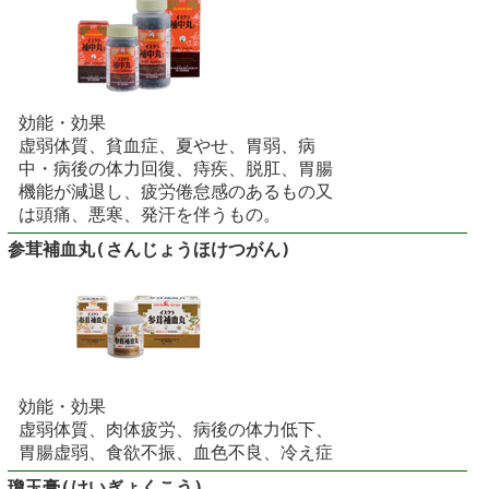
効能・効果
虚弱体質、貧血症、夏やせ、胃弱、病
中・病後の体力回復、痔疾、脱肛、胃腸
機能が減退し、疲労倦怠感のあるもの又
は頭痛、悪寒、発汗を伴うもの。
参茸補血丸(さんじょうほけつがん)
効能・効果
虚弱体質、肉体疲労、病後の体力低下、
胃腸虚弱、食欲不振、血色不良、冷え症
瓊玉膏(けいぎょくこう)