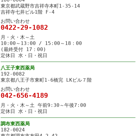
東京都武蔵野市吉祥寺本町1-35-14
吉祥寺七井ビル1階 F-4
お問い合わせ
0422-29-1082
月・火・木～土
10:00～13:00 / 15:00～18：00
(最終受付 17：00)
定休日 水・日・祝日
八王子東西薬局
192-0082
東京都八王子市東町1-6橋完 LKビル７階
お問い合わせ
042-656-4189
月・火・木～土 午前9:30～午後7:00
定休日 水・日・祝日
調布東西薬局
182-0024
東京都調布市布田4-2-42