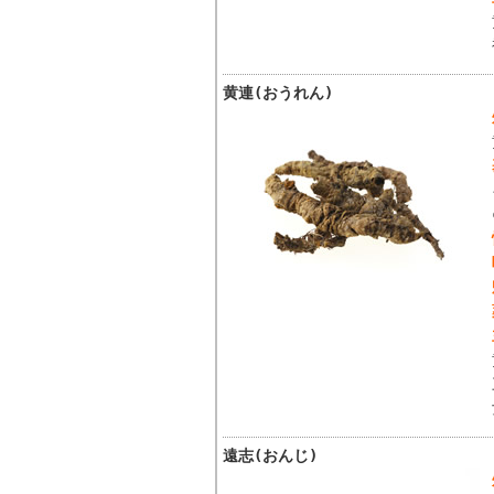
黄連(おうれん)
遠志(おんじ)