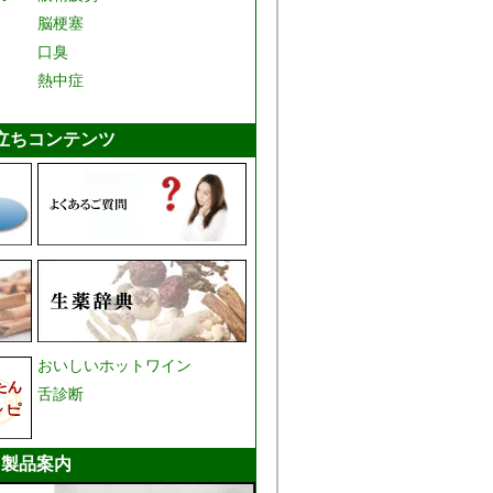
脳梗塞
口臭
熱中症
立ちコンテンツ
おいしいホットワイン
舌診断
製品案内