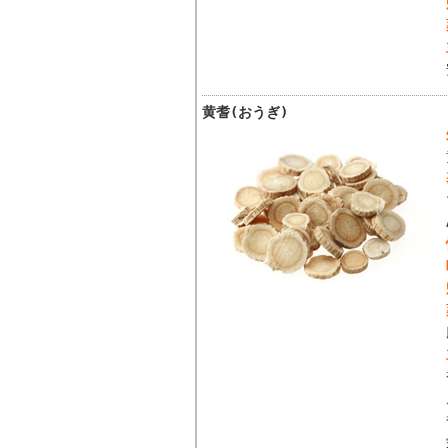
黄耆(おうぎ)