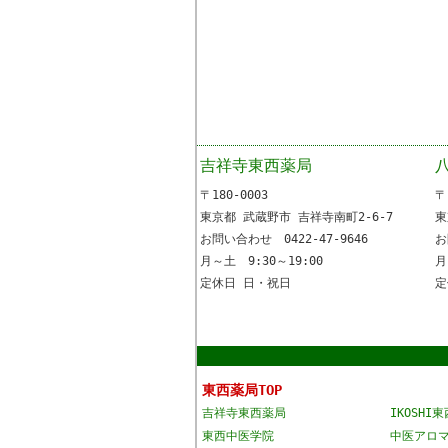
吉祥寺東西薬局
〒180-0003
〒
東京都 武蔵野市 吉祥寺南町2-6-7
東
お問い合わせ 0422-47-9646
お
月～土 9:30～19:00
月
定休日 日・祝日
定
東西薬局TOP
吉祥寺東西薬局
IKOSHI
東西中医学院
中医アロ