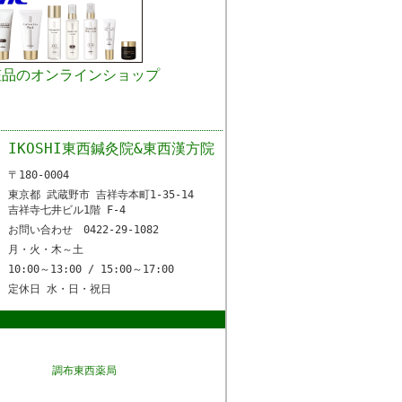
粧品のオンラインショップ
IKOSHI東西鍼灸院&東西漢方院
〒180-0004
東京都 武蔵野市 吉祥寺本町1-35-14
吉祥寺七井ビル1階 F-4
お問い合わせ 0422-29-1082
月・火・木～土
10:00～13:00 / 15:00～17:00
定休日 水・日・祝日
調布東西薬局