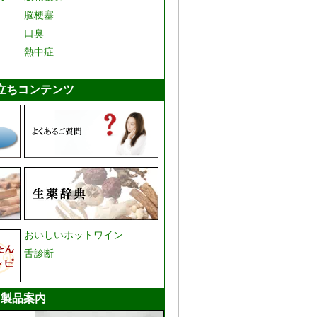
脳梗塞
口臭
熱中症
立ちコンテンツ
おいしいホットワイン
舌診断
製品案内