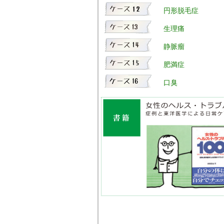
円形脱毛症
生理痛
静脈瘤
肥満症
口臭