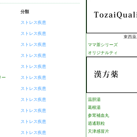
分類
ストレス疾患
ストレス疾患
東西薬
ストレス疾患
ママ茶シリーズ
オリジナルティ
ストレス疾患
ストレス疾患
リー
ストレス疾患
ストレス疾患
ストレス疾患
温胆湯
葛根湯
ストレス疾患
参茸補血丸
ストレス疾患
逍遙顆粒
天津感冒片
ストレス疾患